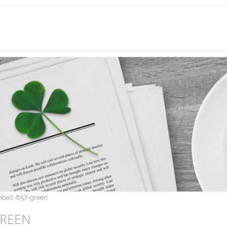
pball-857-green
GREEN