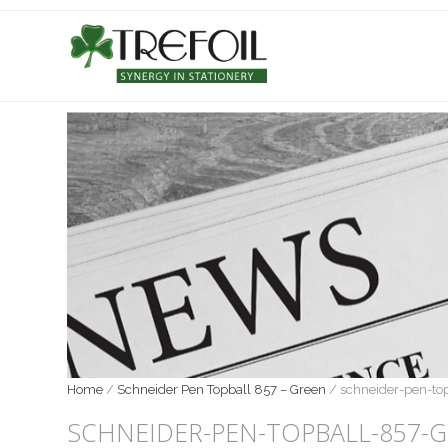
Home
/
Schneider Pen Topball 857 – Green
/
schneider-pen-to
SCHNEIDER-PEN-TOPBALL-857-